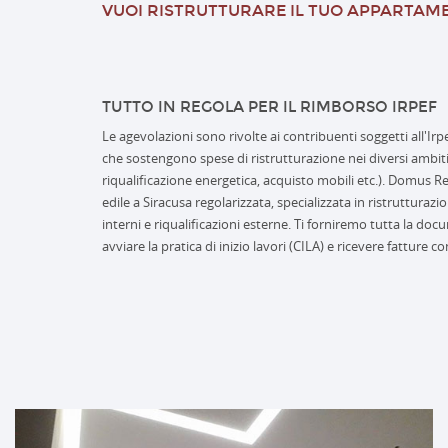
VUOI RISTRUTTURARE IL TUO APPARTAME
TUTTO IN REGOLA PER IL RIMBORSO IRPEF
Le agevolazioni sono rivolte ai contribuenti soggetti all'Irpef
che sostengono spese di ristrutturazione nei diversi ambiti
riqualificazione energetica, acquisto mobili etc.). Domus R
edile a Siracusa regolarizzata, specializzata in ristruttura
interni e riqualificazioni esterne. Ti forniremo tutta la do
avviare la pratica di inizio lavori (CILA) e ricevere fatture c