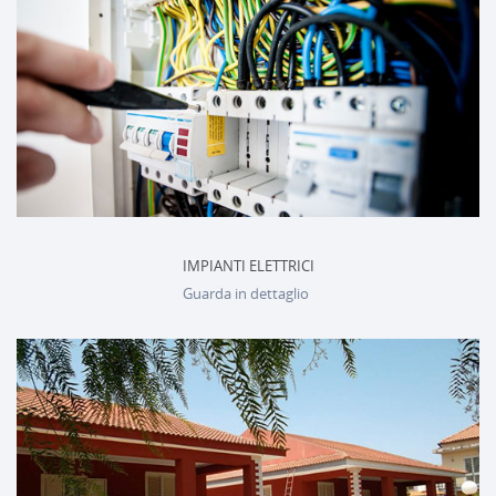
IMPIANTI ELETTRICI
Guarda in dettaglio