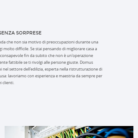
SENZA SORPRESE
enda che non sia motivo di preoccupazioni durante una
i molto difficile. Se stai pensando di migliorare casa a
e consapevole fin da subito che non è un'operazione
te fattibile se ti rivolgi alle persone giuste. Domus
el settore dell'edilizia, esperta nella ristrutturazione di
usa: lavoriamo con esperienza e maestria da sempre per
i clienti.