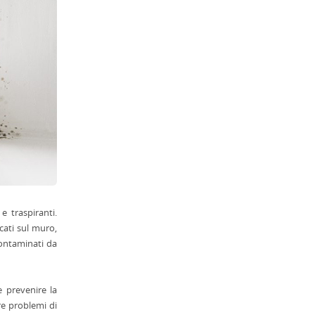
e traspiranti.
cati sul muro,
contaminati da
 prevenire la
re problemi di