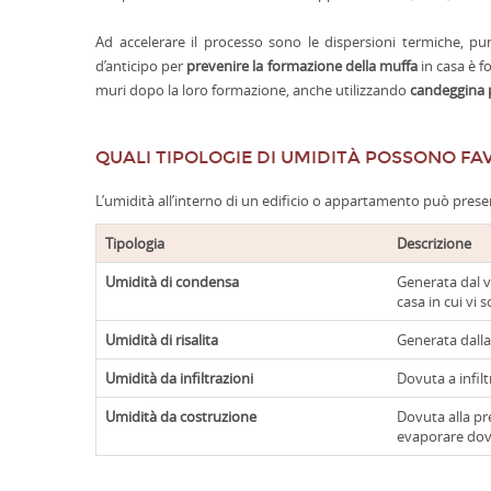
Ad accelerare il processo sono le dispersioni termiche, pu
d’anticipo per
prevenire la formazione della muffa
in casa è f
muri dopo la loro formazione, anche utilizzando
candeggina p
QUALI TIPOLOGIE DI UMIDITÀ POSSONO FA
L’umidità all’interno di un edificio o appartamento può prese
Tipologia
Descrizione
Umidità di condensa
Generata dal v
casa in cui vi 
Umidità di risalita
Generata dalla
Umidità da infiltrazioni
Dovuta a infilt
Umidità da costruzione
Dovuta alla pr
evaporare do