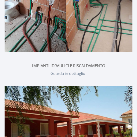
IMPIANTI IDRAULICI E RISCALDAMENTO
Guarda in dettaglio