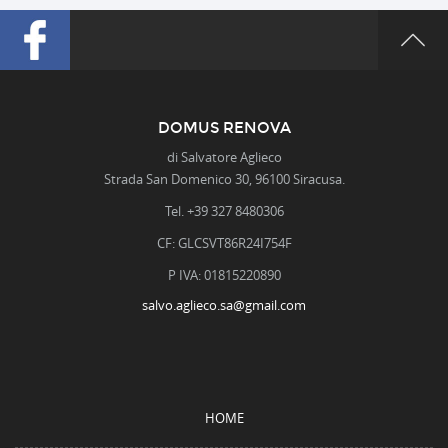
DOMUS RENOVA
di Salvatore Aglieco
Strada San Domenico 30, 96100 Siracusa.
Tel. +39 327 8480306
CF: GLCSVT86R24I754F
P IVA: 01815220890
salvo.aglieco.sa@gmail.com
HOME