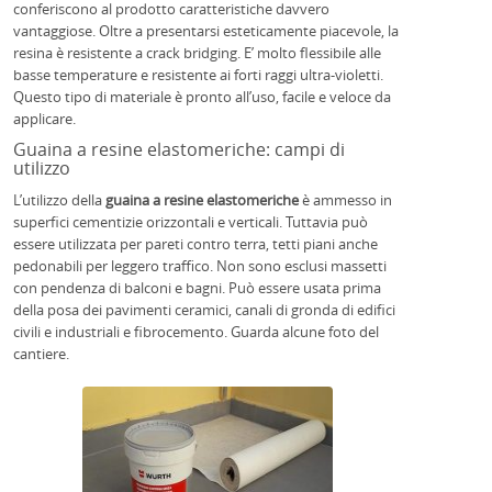
conferiscono al prodotto caratteristiche davvero
vantaggiose. Oltre a presentarsi esteticamente piacevole, la
resina è resistente a crack bridging. E’ molto flessibile alle
basse temperature e resistente ai forti raggi ultra-violetti.
Questo tipo di materiale è pronto all’uso, facile e veloce da
applicare.
Guaina a resine elastomeriche: campi di
utilizzo
L’utilizzo della
guaina a resine elastomeriche
è ammesso in
superfici cementizie orizzontali e verticali. Tuttavia può
essere utilizzata per pareti contro terra, tetti piani anche
pedonabili per leggero traffico. Non sono esclusi massetti
con pendenza di balconi e bagni. Può essere usata prima
della posa dei pavimenti ceramici, canali di gronda di edifici
civili e industriali e fibrocemento. Guarda alcune foto del
cantiere.