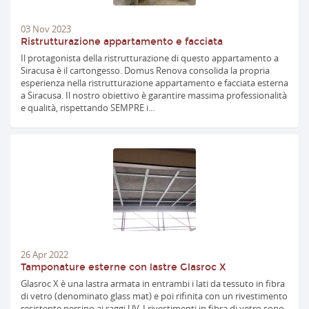
03
Nov
2023
Ristrutturazione appartamento e facciata
Il protagonista della ristrutturazione di questo appartamento a
Siracusa è il cartongesso. Domus Renova consolida la propria
esperienza nella ristrutturazione appartamento e facciata esterna
a Siracusa. Il nostro obiettivo è garantire massima professionalità
e qualità, rispettando SEMPRE i...
26
Apr
2022
Tamponature esterne con lastre Glasroc X
Glasroc X è una lastra armata in entrambi i lati da tessuto in fibra
di vetro (denominato glass mat) e poi rifinita con un rivestimento
resistente persino ai raggi UV. I rivestimenti in fibra di vetro sono