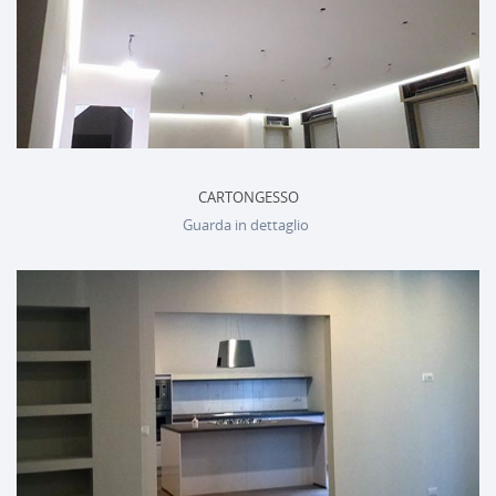
CARTONGESSO
Guarda in dettaglio