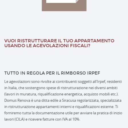
VUOI RISTRUTTURARE IL TUO APPARTAMENTO
USANDO LE AGEVOLAZIONI FISCALI?
TUTTO IN REGOLA PER IL RIMBORSO IRPEF
Le agevolazioni sono rivolte ai contribuenti soggetti all'Irpef, residenti
in Italia, che sostengono spese di ristrutturazione nei diversi ambiti
(lavori in muratura, riqualificazione energetica, acquisto mobili etc.).
Domus Renova è una ditta edile a Siracusa regolarizzata, specializzata
in ristrutturazione appartamenti interni e riqualificazioni esterne. Ti
forniremo tutta la documentazione utile per avviare la pratica di inizio
lavori (CILA) e ricevere fatture con IVA al 10%.