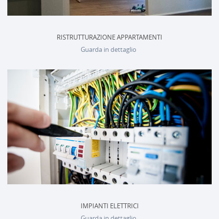
RISTRUTTURAZIONE APPARTAMENTI
Guarda in dettaglio
IMPIANTI ELETTRICI
Guarda in dettaglio